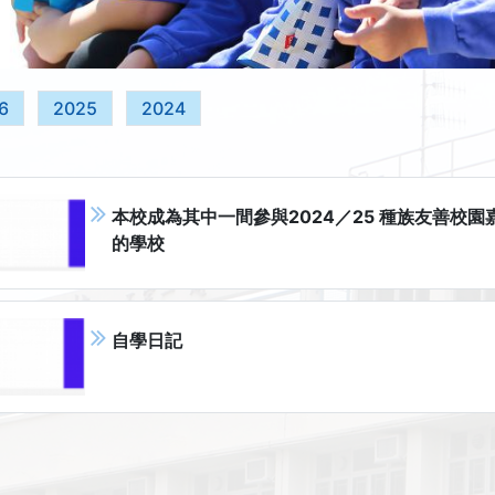
6
2025
2024
本校成為其中一間參與2024／25 種族友善校園
的學校
自學日記