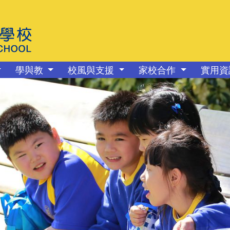
學與教
校風與支援
家校合作
實用