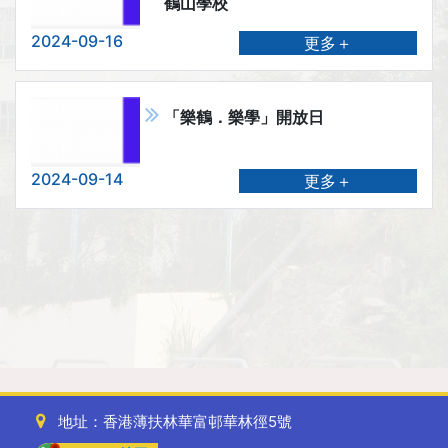
鶴山學校
2024-09-16
更多＋
「樂鶴．樂學」開放日
2024-09-14
更多＋
地址：香港薄扶林華富邨華林徑5號