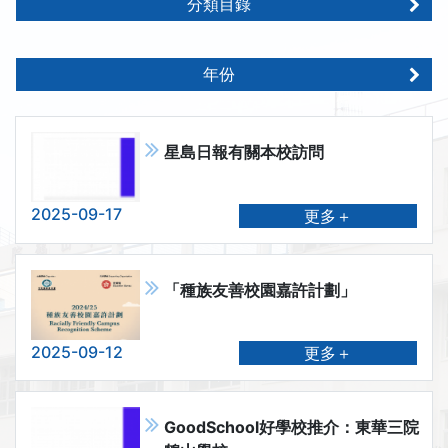
分類目錄
年份
星島日報有關本校訪問
2025-09-17
更多＋
「種族友善校園嘉許計劃」
2025-09-12
更多＋
GoodSchool好學校推介：東華三院