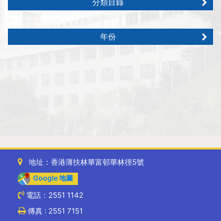
分類目錄
年份
地址：香港薄扶林華富邨華林徑5號
Google 地圖
電話：2551 1142
傳真 : 2551 7151