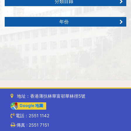
分類目錄
年份
地址：香港薄扶林華富邨華林徑5號
Google 地圖
電話：2551 1142
傳真 : 2551 7151