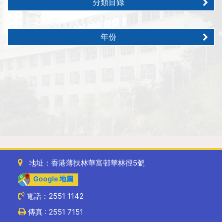
分類目錄
年份
地址：香港薄扶林華富邨華林徑5號
Google 地圖
電話：2551 1142
傳真 : 2551 7151