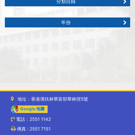
分類目錄
年份
地址：香港薄扶林華富邨華林徑5號
Google 地圖
電話：2551 1142
傳真 : 2551 7151