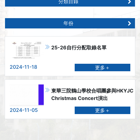
分類目錄
年份
25-26自行分配取錄名單
2024-11-18
更多＋
東華三院鶴山學校合唱團參與HKYJC
Christmas Concert演出
2024-11-05
更多＋