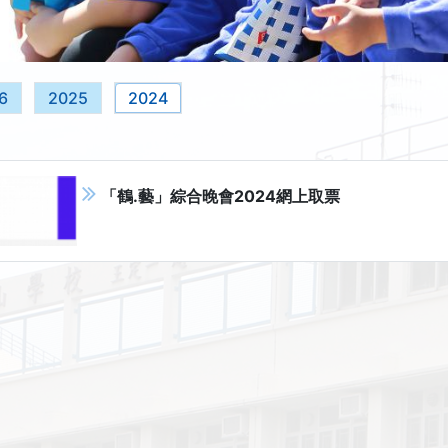
6
2025
2024
「鶴.藝」綜合晚會2024網上取票