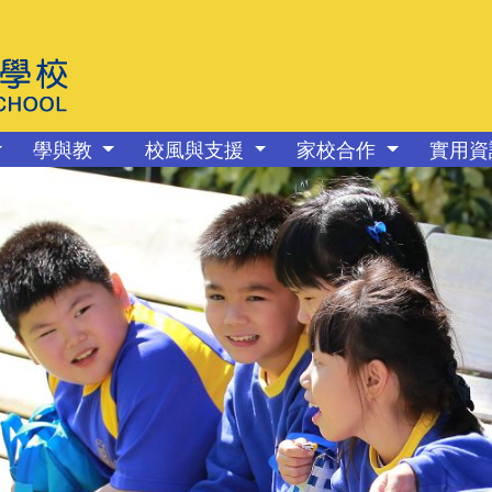
學與教
校風與支援
家校合作
實用