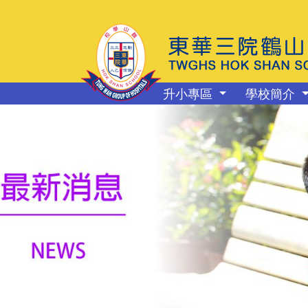
升小專區
學校簡介