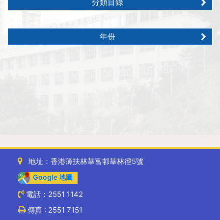
分類目錄
年份
地址：香港薄扶林華富邨華林徑5號
Google 地圖
電話：2551 1142
傳真 : 2551 7151