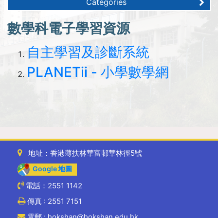
Categories
數學科電子學習資源
自主學習及診斷系統
PLANETii - 小學數學網
地址：香港薄扶林華富邨華林徑5號
Google 地圖
電話：2551 1142
傳真 : 2551 7151
電郵 : hokshan@hokshan.edu.hk