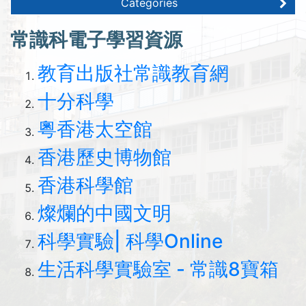
Categories
常識科電子學習資源
教育出版社常識教育網
十分科學
粵香港太空館
香港歷史博物館
香港科學館
燦爛的中國文明
科學實驗| 科學Online
生活科學實驗室 - 常識8寶箱