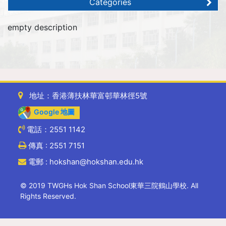
Categories
empty description
地址：香港薄扶林華富邨華林徑5號
Google 地圖
電話：2551 1142
傳真 : 2551 7151
電郵 : hokshan@hokshan.edu.hk
© 2019 TWGHs Hok Shan School東華三院鶴山學校. All
Rights Reserved.