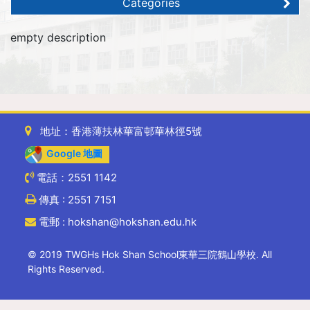
Categories
empty description
地址：香港薄扶林華富邨華林徑5號
Google 地圖
電話：2551 1142
傳真 : 2551 7151
電郵 : hokshan@hokshan.edu.hk
© 2019 TWGHs Hok Shan School東華三院鶴山學校. All
Rights Reserved.