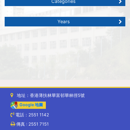
Categories
Years
地址：香港薄扶林華富邨華林徑5號
Google 地圖
電話：2551 1142
傳真 : 2551 7151