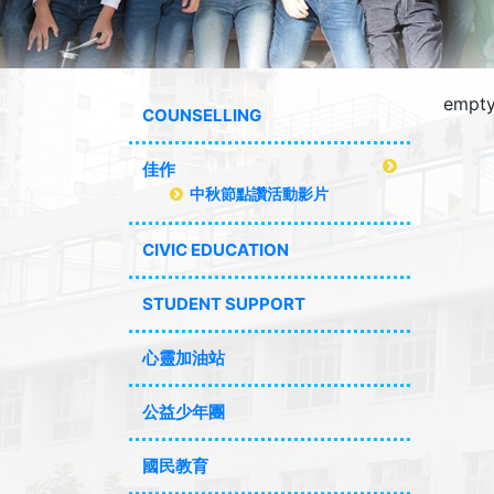
empty
COUNSELLING
佳作
中秋節點讚活動影片
CIVIC EDUCATION
STUDENT SUPPORT
心靈加油站
公益少年團
國民教育