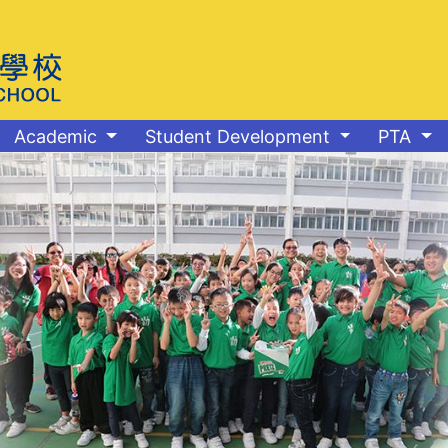
Academic
Student Development
PTA