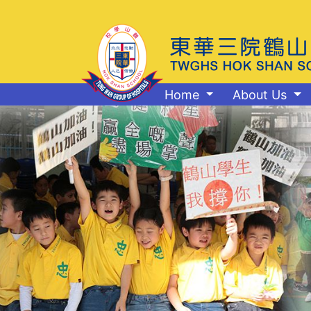
Home
About Us