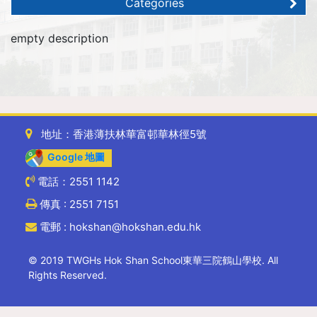
Categories
empty description
地址：香港薄扶林華富邨華林徑5號
Google 地圖
電話：2551 1142
傳真 : 2551 7151
電郵 : hokshan@hokshan.edu.hk
© 2019 TWGHs Hok Shan School東華三院鶴山學校. All
Rights Reserved.