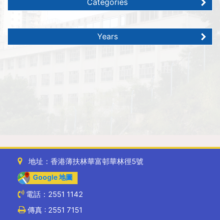
Categories
Years
地址：香港薄扶林華富邨華林徑5號
Google 地圖
電話：2551 1142
傳真 : 2551 7151