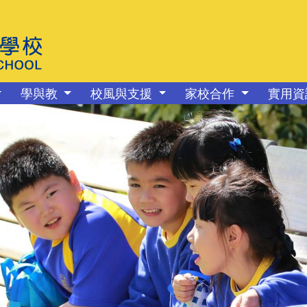
學與教
校風與支援
家校合作
實用