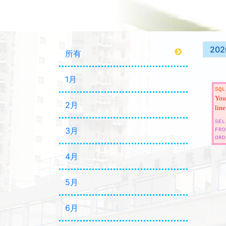
202
所有
1月
SQL
You 
2月
line
SEL
3月
FRO
ORD
4月
5月
6月