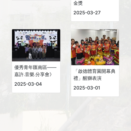
金獎
2025-03-27
優秀青年匯南區——
「啟德體育園開幕典
嘉許.音樂.分享會》
禮」醒獅表演
2025-03-04
2025-03-01