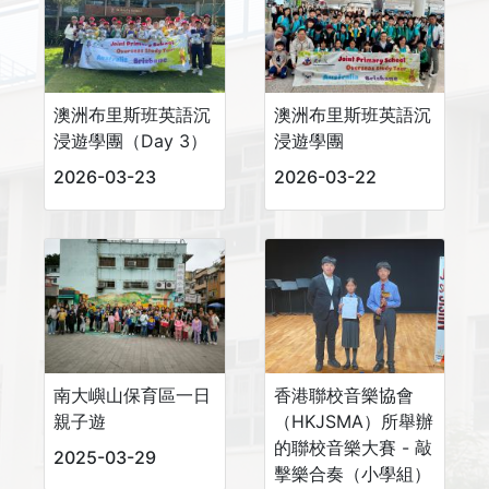
澳洲布里斯班英語沉
澳洲布里斯班英語沉
浸遊學團（Day 3）
浸遊學團
2026-03-23
2026-03-22
南大嶼山保育區一日
香港聯校音樂協會
親子遊
（HKJSMA）所舉辦
的聯校音樂大賽 - 敲
2025-03-29
擊樂合奏（小學組）