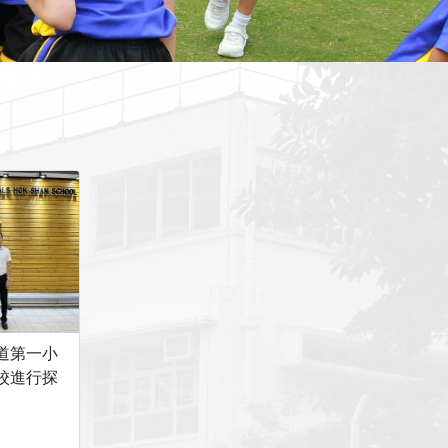
道第一小
校進行探