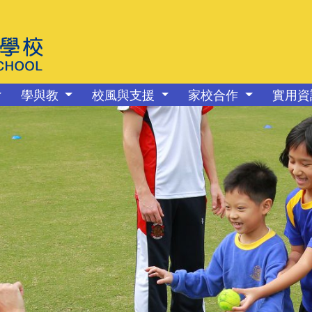
學與教
校風與支援
家校合作
實用