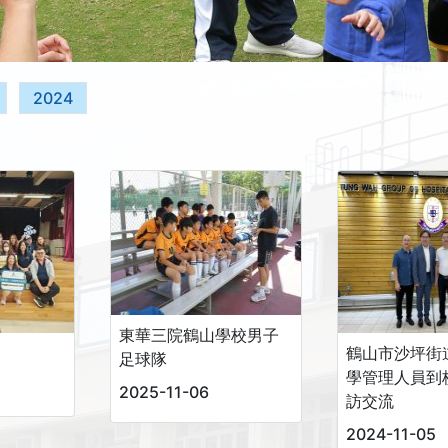
2024
東華三院鶴山學校男子
鶴山市沙坪街
足球隊
學管理人員到
2025-11-06
訪交流
2024-11-05