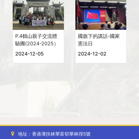
P.4鶴山親子交流體
國旗下的講話-國家
驗團(2024-2025）
憲法日
2024-12-05
2024-12-02
地址：香港薄扶林華富邨華林徑5號