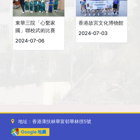
東華三院「心繫家
香港故宮文化博物館
國」聯校武術比賽
2024-07-03
2024-07-06
地址：香港薄扶林華富邨華林徑5號
Google 地圖