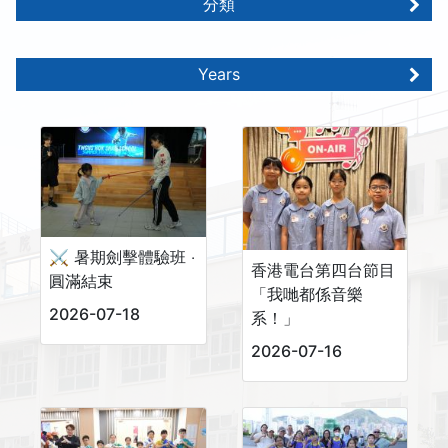
分類
Years
⚔️ 暑期劍擊體驗班 ‧
香港電台第四台節目
圓滿結束
「我哋都係音樂
2026-07-18
系！」
2026-07-16