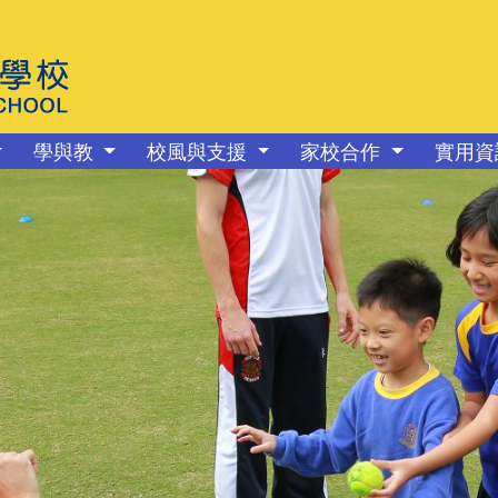
學與教
校風與支援
家校合作
實用