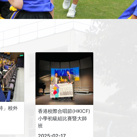
持」校外
香港校際合唱節(HKICF)
小學初級組比賽暨大師
班
2025-02-17