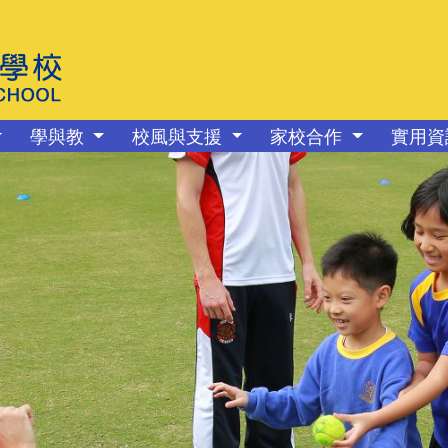
學與教
校風與支援
家校合作
實用