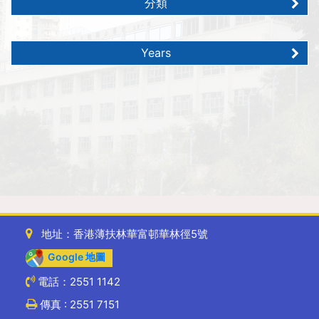
分類
Years
地址：香港薄扶林華富邨華林徑5號
Google 地圖
電話：2551 1142
傳真 : 2551 7151