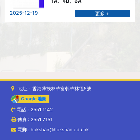
1A、4B、6A
2025-12-19
更多＋
地址：香港薄扶林華富邨華林徑5號
Google 地圖
電話：2551 1142
傳真 : 2551 7151
電郵 : hokshan@hokshan.edu.hk