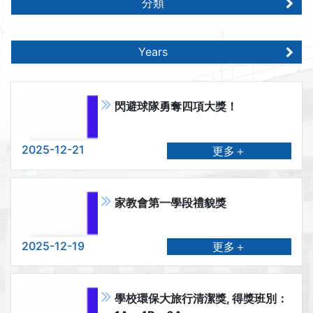
分類
Years
閃避球隊勇奪四項大獎！
2025-12-21
更多＋
家教會第一學段禮貌獎
2025-12-19
更多＋
學校環保大旅行清潔獎, 得獎班別：