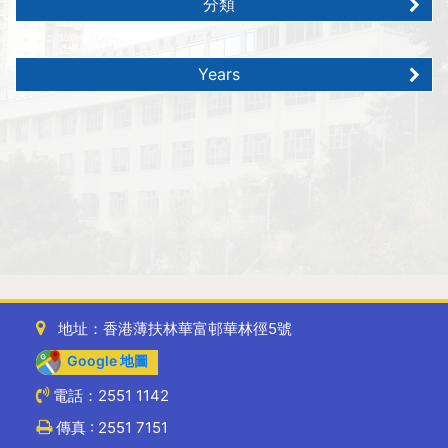
分類
Years
地址：香港薄扶林華富邨華林徑5號
Google 地圖
電話：2551 1142
傳真 : 2551 7151