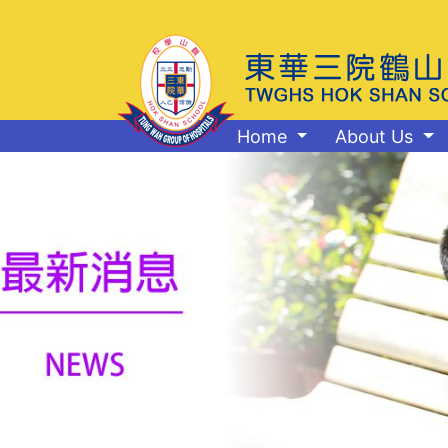
Home
About Us