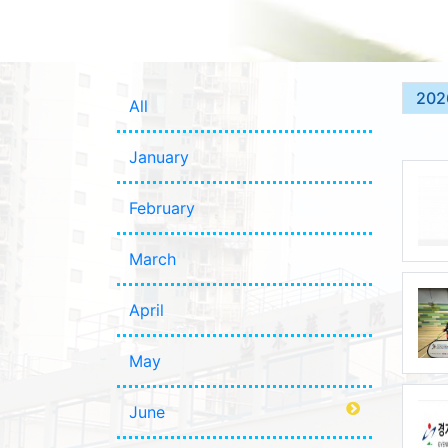
202
All
January
February
March
April
May
June