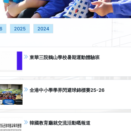
6
2025
2024
東華三院鶴山學校暑期運動體驗班
全港中小學學界閃避球錦標賽25-26
韓國教育廳就交流活動嘅報道