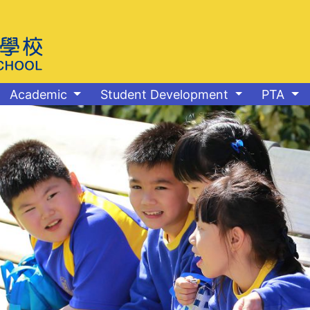
Academic
Student Development
PTA