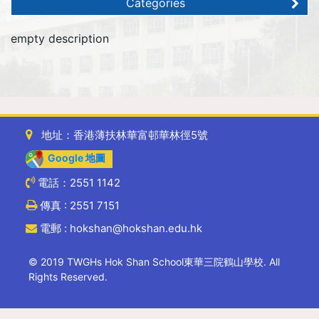
Categories
empty description
地址：香港薄扶林華富邨華林徑5號
Google 地圖
電話：2551 1142
傳真 : 2551 7151
電郵 : hokshan@hokshan.edu.hk
© 2019 TWGHs Hok Shan School東華三院鶴山學校. All
Rights Reserved.