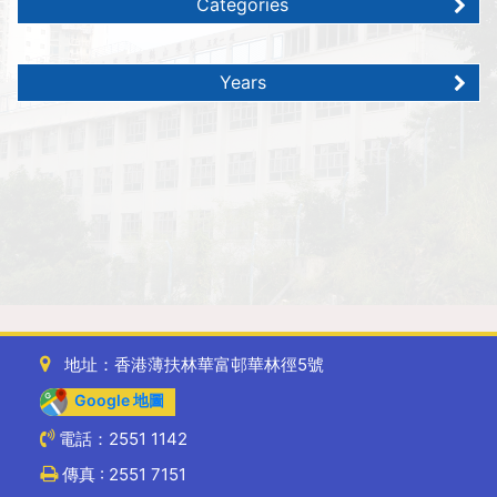
Categories
Years
地址：香港薄扶林華富邨華林徑5號
Google 地圖
電話：2551 1142
傳真 : 2551 7151