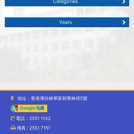
Categories
Years
地址：香港薄扶林華富邨華林徑5號
Google 地圖
電話：2551 1142
傳真 : 2551 7151