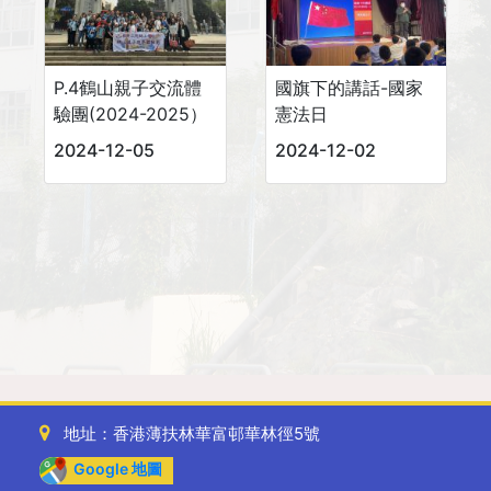
P.4鶴山親子交流體
國旗下的講話-國家
驗團(2024-2025）
憲法日
2024-12-05
2024-12-02
地址：香港薄扶林華富邨華林徑5號
Google 地圖