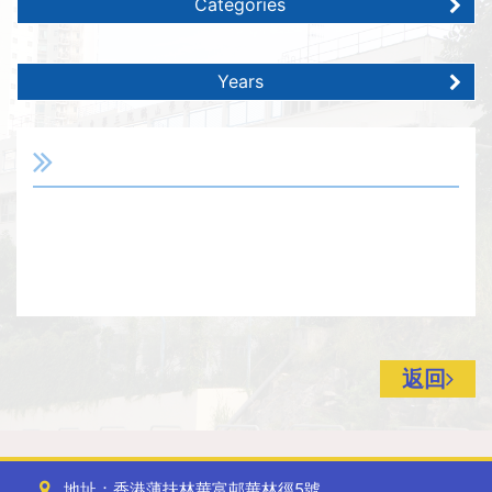
Categories
Years
返回
地址：香港薄扶林華富邨華林徑5號