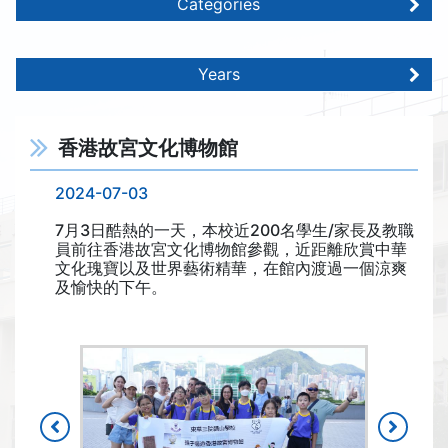
Categories
Years
香港故宮文化博物館
2024-07-03
7月3日酷熱的一天，本校近200名學生/家長及教職
員前往香港故宮文化博物館參觀，近距離欣賞中華
文化瑰寶以及世界藝術精華，在館內渡過一個涼爽
及愉快的下午。