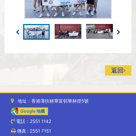
返回
地址：香港薄扶林華富邨華林徑5號
Google 地圖
電話：2551 1142
傳真 : 2551 7151