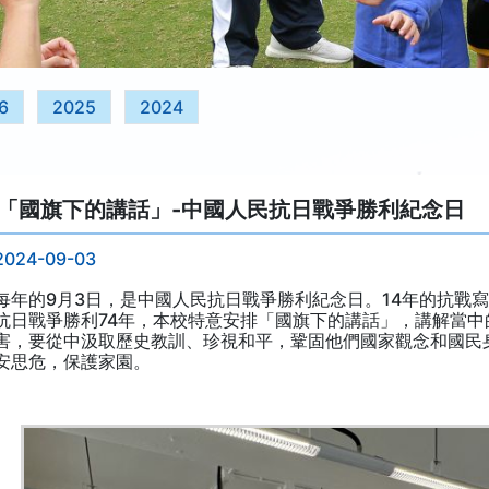
6
2025
2024
「國旗下的講話」-中國人民抗日戰爭勝利紀念日
2024-09-03
每年的9月3日，是中國人民抗日戰爭勝利紀念日。14年的抗戰
抗日戰爭勝利74年，本校特意安排「國旗下的講話」，講解當
害，要從中汲取歷史教訓、珍視和平，鞏固他們國家觀念和國民
安思危，保護家園。