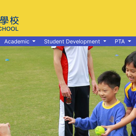
Academic
Student Development
PTA