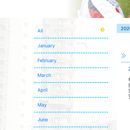
202
All
January
February
March
April
May
June