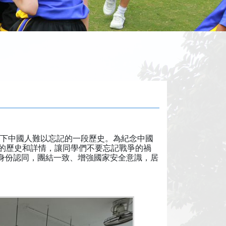
寫下中國人難以忘記的一段歷史。為紀念中國
中的歷史和詳情，讓同學們不要忘記戰爭的禍
身份認同，團結一致、增強國家安全意識，居