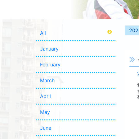
202
All
January
February
March
April
May
June