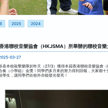
6
2025
2024
香港聯校音樂協會（HKJSMA）所舉辦的聯校音樂
2025-03-27
恭喜本校敲擊樂隊於昨天（27/3）獲得本屆香港聯校音樂協會（H
合奏（小學組）金獎！同學們多月來的努力得到回報，大家都十
校學生，讓同學們在校外亦能發光發亮！