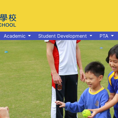
Academic
Student Development
PTA