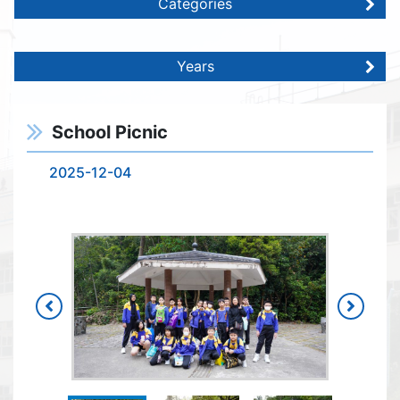
Categories
Years
School Picnic
2025-12-04