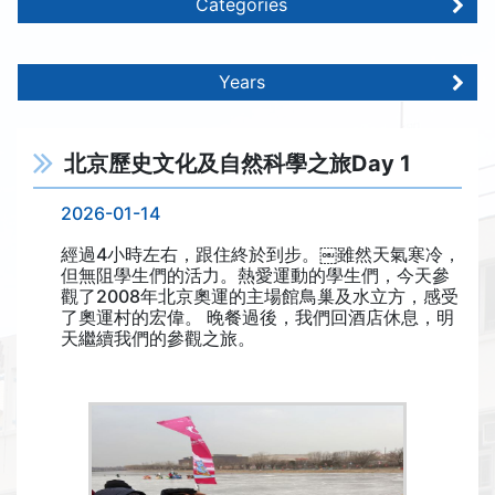
Categories
Years
北京歷史文化及自然科學之旅Day 1
2026-01-14
經過4小時左右，跟住終於到步。￼雖然天氣寒冷，
但無阻學生們的活力。熱愛運動的學生們，今天參
觀了2008年北京奧運的主場館鳥巢及水立方，感受
了奧運村的宏偉。 晚餐過後，我們回酒店休息，明
天繼續我們的參觀之旅。