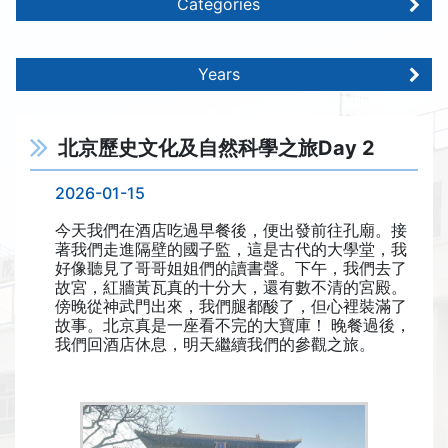
Categories
Years
北京歷史文化及自然科學之旅Day 2
2026-01-15
今天我們在酒店吃過早餐後，便出發前往孔廟。接
著我們走進隔壁的國子監，這是古代的大學堂，我
好像聽見了哥哥姐姐們的讀書聲。下午，我們去了
故宮，紅牆黃瓦真的十分大，還有數不清的宮殿。
傍晚從神武門出來，我們腿都酸了，但心裡裝滿了
故事。北京真是一座看不完的大寶庫！ 晚餐過後，
我們回酒店休息，明天繼續我們的參觀之旅。