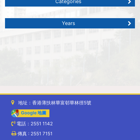
Categories
Years
地址：香港薄扶林華富邨華林徑5號
Google 地圖
電話：2551 1142
傳真 : 2551 7151