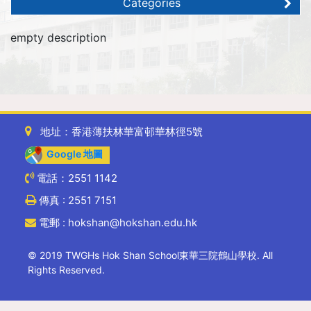
Categories
empty description
地址：香港薄扶林華富邨華林徑5號
Google 地圖
電話：2551 1142
傳真 : 2551 7151
電郵 : hokshan@hokshan.edu.hk
© 2019 TWGHs Hok Shan School東華三院鶴山學校. All
Rights Reserved.