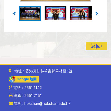
返回
地址：香港薄扶林華富邨華林徑5號
Google 地圖
電話：2551 1142
傳真 : 2551 7151
電郵 : hokshan@hokshan.edu.hk