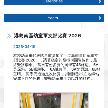
Categories
Years
港島南區幼童軍支部比賽 2026
2026-04-19
本校幼童軍代表隊早前參加了「港島南區幼童軍支
部比賽 2026」，憑著穩定的發揮與團隊協作，最
終榮獲季軍。 當日有份參賽的同學有4B施晴、 5A
吳琛悠、5B張駿弘、 6A陳俊匡、 6A文貝泇、6B林
芷晴。 同學們透過是次比賽，以團隊形式在地鐵站
完成不同的任務，盡顯幼童軍全力以赴的精神。