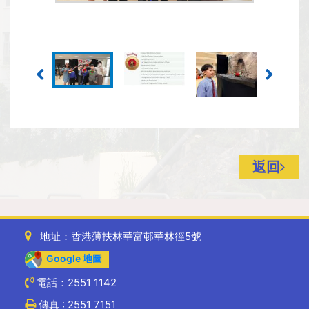
返回
地址：香港薄扶林華富邨華林徑5號
Google 地圖
電話：2551 1142
傳真 : 2551 7151