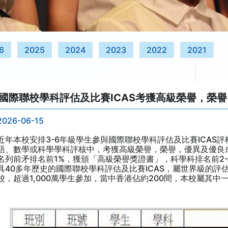
6
2025
2024
2023
2022
2021
國際聯校學科評估及比賽ICAS考獲高級榮譽，榮
2026-06-15
近年本校安排3-6年級學生參與國際聯校學科評估及比賽ICAS評
語、數學或科學學科評核中，考獲高級榮譽，榮譽，優異及優良成績
名列前矛排名前1%，獲頒「高級榮譽獎證書」，科學科排名前2-
具40多年歷史的國際聯校學科評估及比賽ICAS，屬世界級的評估
校，超過1,000萬學生參加，當中香港佔約200間，本校屬其中