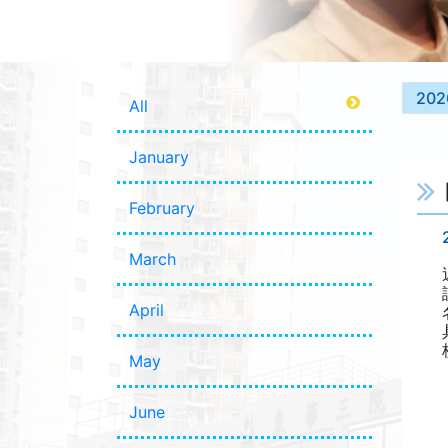
202
All
January
February
March
April
May
June