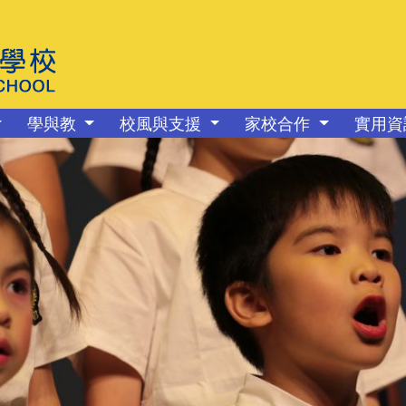
學與教
校風與支援
家校合作
實用