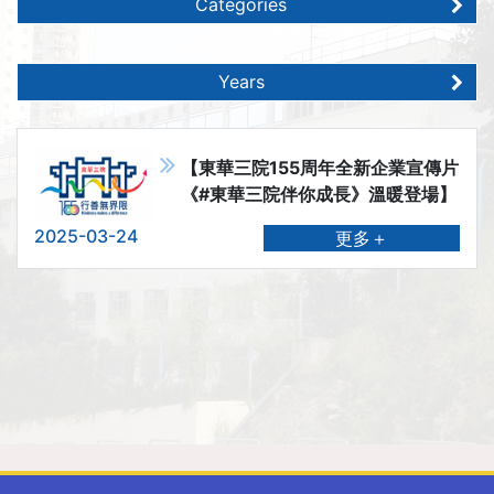
Categories
Years
【東華三院155周年全新企業宣傳片
《#東華三院伴你成長》溫暖登場】
2025-03-24
更多＋