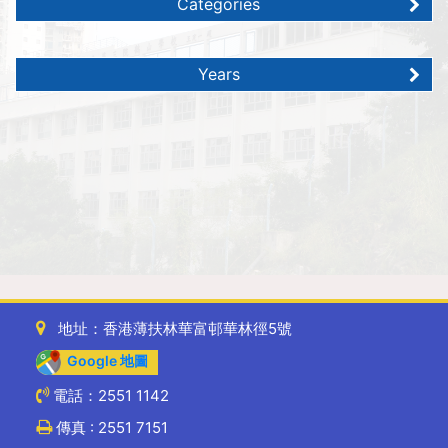
Categories
Years
地址：香港薄扶林華富邨華林徑5號
Google 地圖
電話：2551 1142
傳真 : 2551 7151