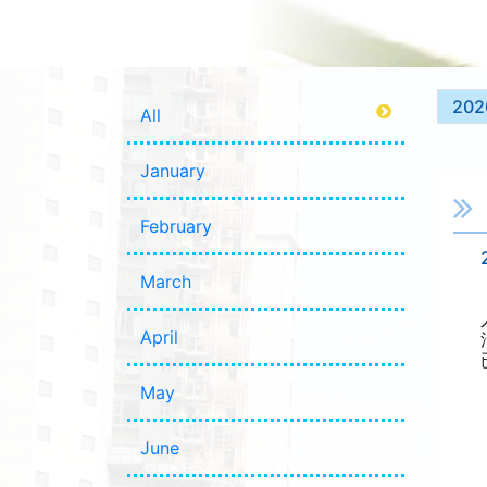
202
All
January
February
March
April
May
June