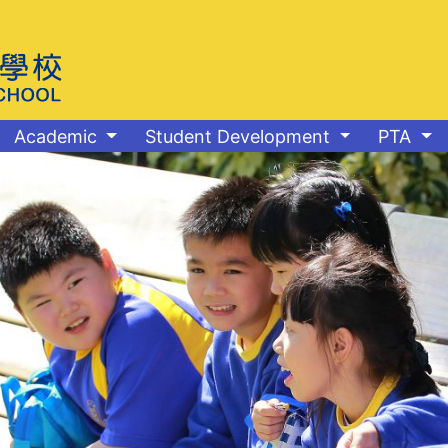
Academic
Student Development
PTA