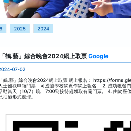
6
2025
2024
「鶴.藝」綜合晚會2024網上取票
Google
2024-07-02
「鶴.藝」綜合晚會2024網上取票 網上報名： https://forms.gle
人士如欲申領門票，可透過學校網頁作網上報名。 2. 成功獲發門
活動當天（10/7）晚上7:00到接待處領取有關門票。 4. 由
已抽籤形式處理。