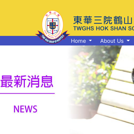
Home
About Us