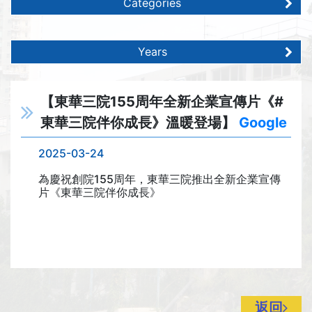
Categories
Years
【東華三院155周年全新企業宣傳片《#
東華三院伴你成長》溫暖登場】
Google
2025-03-24
為慶祝創院155周年，東華三院推出全新企業宣傳
片《東華三院伴你成長》
返回