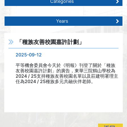
Categories
Years
「種族友善校園嘉許計劃」
2025-09-12
平等機會委員會今天於《明報》刊登了關於「種族
友善校園嘉許計劃」的廣告，東華三院鶴山學校為
2024 / 25支持種族友善校園名單以及莊建明署理主
任為2024 / 25種族多元共融伙伴老師。